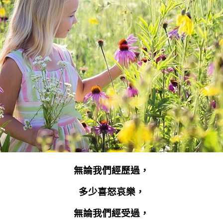
無論我們經歷過，
多少喜怒哀樂，
無論我們經受過，