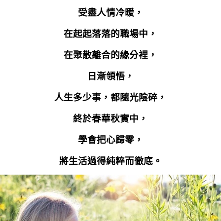
受盡人情冷暖，
在起起落落的職場中，
在聚散離合的緣分裡，
日漸領悟，
人生多少事，都隨光陰碎，
終於春華秋實中，
學會把心歸零，
將生活過得純粹而徹底。