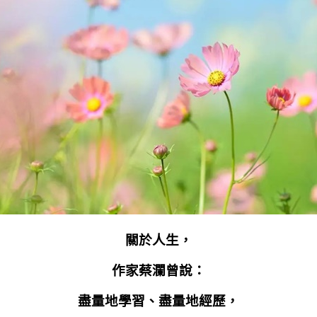
關於人生，
作家蔡瀾曾說：
盡量地學習、盡量地經歷，