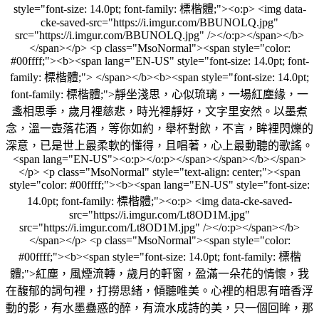
style="font-size: 14.0pt; font-family: 標楷體;"><o:p> <img data-
cke-saved-src="https://i.imgur.com/BBUNOLQ.jpg"
src="https://i.imgur.com/BBUNOLQ.jpg" /></o:p></span></b>
</span></p> <p class="MsoNormal"><span style="color:
#00ffff;"><b><span lang="EN-US" style="font-size: 14.0pt; font-
family: 標楷體;"> </span></b><b><span style="font-size: 14.0pt;
font-family: 標楷體;">靜坐淺思，心似琉璃，一場紅塵緣，一
盞相思季，歲月裡慈悲，時光裡靜好，文字里安然。以墨煮
念，溫一壺落花酒，等你如約，舉杯對飲，不言，眸裡閃爍的
深意，已是世上最柔軟的懂得，且唱著，心上最動聽的歌謠。
<span lang="EN-US"><o:p></o:p></span></span></b></span>
</p> <p class="MsoNormal" style="text-align: center;"><span
style="color: #00ffff;"><b><span lang="EN-US" style="font-size:
14.0pt; font-family: 標楷體;"><o:p> <img data-cke-saved-
src="https://i.imgur.com/Lt8OD1M.jpg"
src="https://i.imgur.com/Lt8OD1M.jpg" /></o:p></span></b>
</span></p> <p class="MsoNormal"><span style="color:
#00ffff;"><b><span style="font-size: 14.0pt; font-family: 標楷
體;">紅塵，風煙流轉，歲月的軒窗，盈滿一朵花的情懷，我
在馥郁的詞句裡，打撈思緒，傾聽唯美。心裡的相思有暗香浮
動的影，有水墨蠱惑的醉，有流水成詩的美，只一個回眸，那