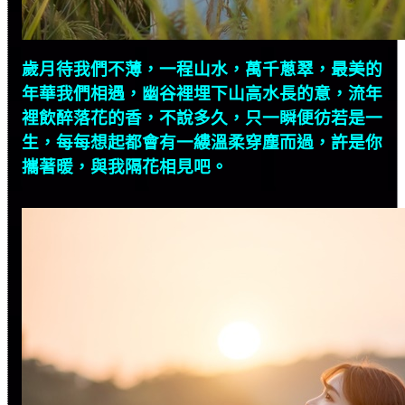
歲月待我們不薄，一程山水，萬千蔥翠，最美的
年華我們相遇，幽谷裡埋下山高水長的意，流年
裡飲醉落花的香，不說多久，只一瞬便彷若是一
生，每每想起都會有一縷溫柔穿塵而過，許是你
攜著暖，與我隔花相見吧。