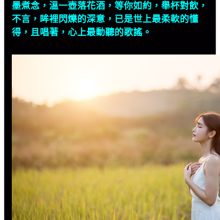
墨煮念，溫一壺落花酒，等你如約，舉杯對飲，
不言，眸裡閃爍的深意，已是世上最柔軟的懂
得，且唱著，心上最動聽的歌謠。