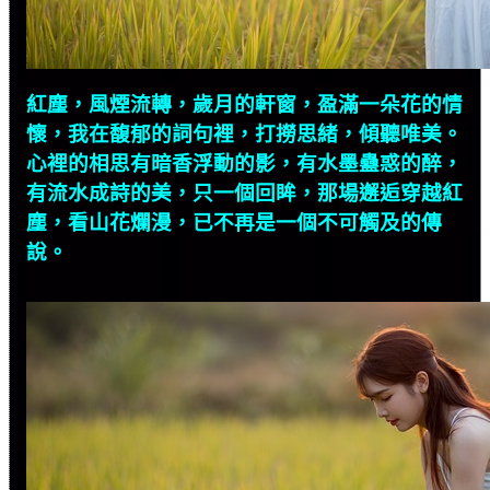
紅塵，風煙流轉，歲月的軒窗，盈滿一朵花的情
懷，我在馥郁的詞句裡，打撈思緒，傾聽唯美。
心裡的相思有暗香浮動的影，有水墨蠱惑的醉，
有流水成詩的美，只一個回眸，那場邂逅穿越紅
塵，看山花爛漫，已不再是一個不可觸及的傳
說。