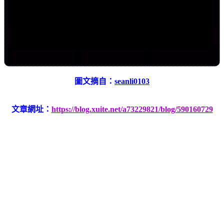
圖文摘自：
seanli0103
文章網址：
https://blog.xuite.net/a73229821/blog/590160729