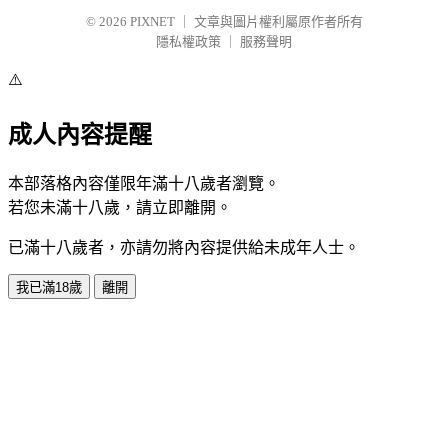
© 2026
PIXNET
｜
文章與圖片權利屬原作者所有
隱私權政策
｜
服務聲明
⚠️
成人內容提醒
本部落格內容僅限年滿十八歲者瀏覽。
若您未滿十八歲，請立即離開。
已滿十八歲者，亦請勿將內容提供給未成年人士。
我已滿18歲
離開