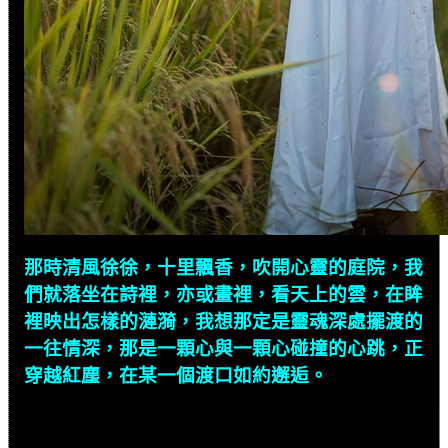
那時清風徐徐，十里飄香，吹開心靈的庭院，我
們就落坐在詩裡，亦或畫裡，看天上的雲，在眸
裡映出怎樣的漣漪，我想那定是靈魂深處擺渡的
一往情深，那是一顆心與一顆心碰撞的心跳，正
穿越紅塵，在某一個渡口如約邂逅。