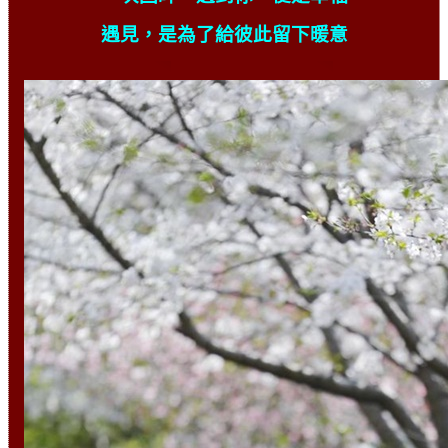
遇見，是為了給彼此留下暖意