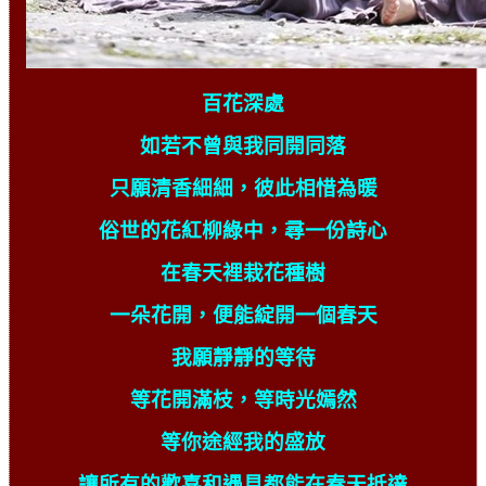
百花深處
如若不曾與我同開同落
只願清香細細，彼此相惜為暖
俗世的花紅柳綠中，尋一份詩心
在春天裡栽花種樹
一朵花開，便能綻開一個春天
我願靜靜的等待
等花開滿枝，等時光嫣然
等你途經我的盛放
讓所有的歡喜和遇見都能在春天抵達