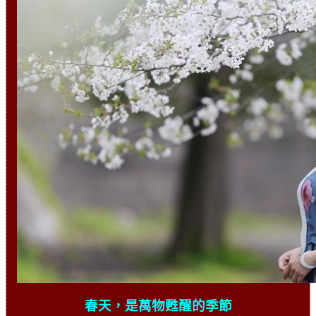
春天，是萬物甦醒的季節