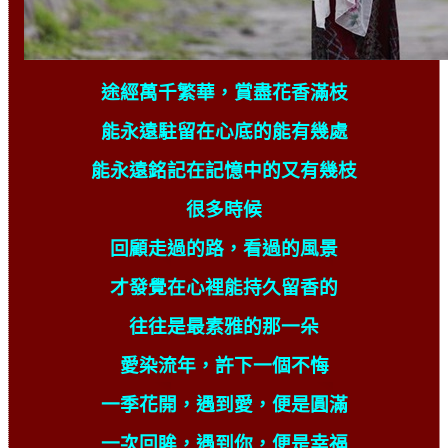
途經萬千繁華，賞盡花香滿枝
能永遠駐留在心底的能有幾處
能永遠銘記在記憶中的又有幾枝
很多時候
回顧走過的路，看過的風景
才發覺在心裡能持久留香的
往往是最素雅的那一朵
愛染流年，許下一個不悔
一季花開，遇到愛，便是圓滿
一次回眸，遇到你，便是幸福