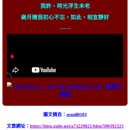
我許，時光浮生未老
歲月贈我初心不忘，如此，相宜靜好
……
圖文摘自：
seanli0103
文章網址：
https://blog.xuite.net/a73229821/blog/590392325