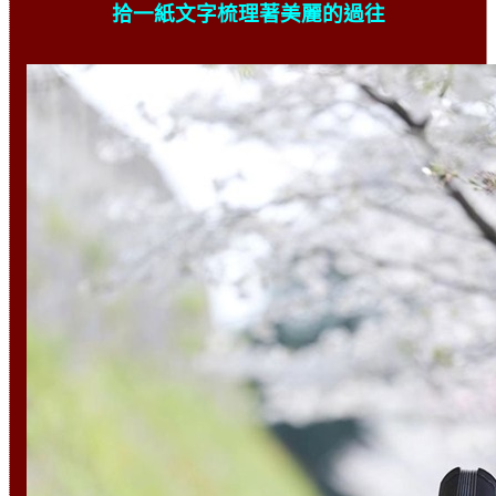
拾一紙文字梳理著美麗的過往