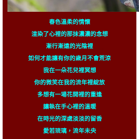
春色溫柔的情懷
渲染了心裡的那抹濃濃的念想
漸行漸遠的光陰裡
如何才能讓有你的歲月不會荒涼
我在一朵花兒裡冥想
你的微笑在我的流年裡綻放
多想有一場花開裡的重逢
讓執在手心裡的溫暖
在時光的深處淡淡的留香
愛若琉璃，流年未央