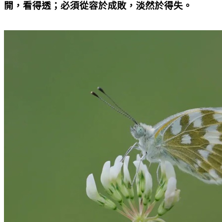
開，看得透；必須從容於成敗，淡然於得失。