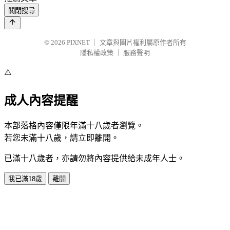
關閉搜尋
© 2026
PIXNET
｜
文章與圖片權利屬原作者所有
隱私權政策
｜
服務聲明
⚠️
成人內容提醒
本部落格內容僅限年滿十八歲者瀏覽。
若您未滿十八歲，請立即離開。
已滿十八歲者，亦請勿將內容提供給未成年人士。
我已滿18歲
離開