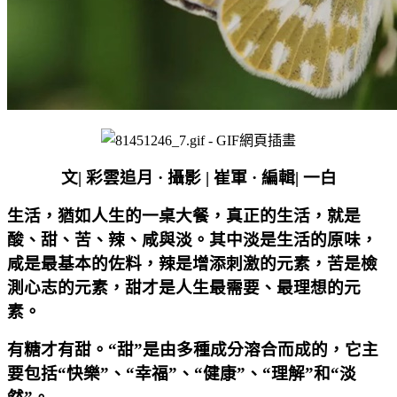
文
|
彩雲追月 · 攝影
|
崔軍 · 編輯
|
一白
生活，猶如人生的一桌大餐，真正的生活，就是
酸、甜、苦、辣、咸與淡。其中淡是生活的原味，
咸是最基本的佐料，辣是增添刺激的元素，苦是檢
測心志的元素，甜才是人生最需要、最理想的元
素。
有糖才有甜。“甜”是由多種成分溶合而成的，它主
要包括“快樂”、“幸福”、“健康”、“理解”和“淡