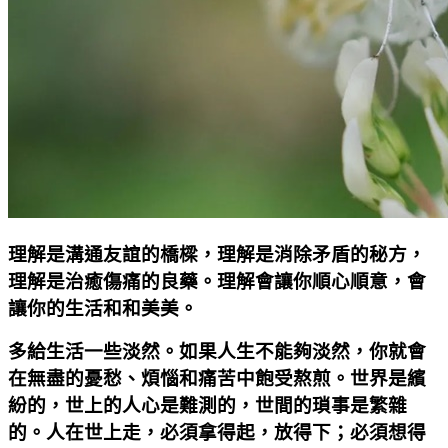
理解是溝通友誼的橋樑，理解是消除矛盾的秘方，
理解是治癒傷痛的良藥。理解會讓你順心順意，會
讓你的生活和和美美。
多給生活一些淡然。如果人生不能夠淡然，你就會
在無盡的憂愁、煩惱和痛苦中飽受熬煎。世界是繽
紛的，世上的人心是難測的，世間的瑣事是繁雜
的。人在世上走，必須拿得起，放得下；必須想得