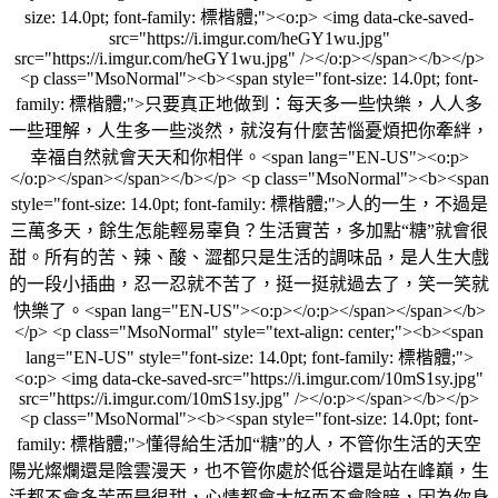
size: 14.0pt; font-family: 標楷體;"><o:p> <img data-cke-saved-
src="https://i.imgur.com/heGY1wu.jpg"
src="https://i.imgur.com/heGY1wu.jpg" /></o:p></span></b></p>
<p class="MsoNormal"><b><span style="font-size: 14.0pt; font-
family: 標楷體;">只要真正地做到：每天多一些快樂，人人多
一些理解，人生多一些淡然，就沒有什麼苦惱憂煩把你牽絆，
幸福自然就會天天和你相伴。<span lang="EN-US"><o:p>
</o:p></span></span></b></p> <p class="MsoNormal"><b><span
style="font-size: 14.0pt; font-family: 標楷體;">人的一生，不過是
三萬多天，餘生怎能輕易辜負？生活實苦，多加點“糖”就會很
甜。所有的苦、辣、酸、澀都只是生活的調味品，是人生大戲
的一段小插曲，忍一忍就不苦了，挺一挺就過去了，笑一笑就
快樂了。<span lang="EN-US"><o:p></o:p></span></span></b>
</p> <p class="MsoNormal" style="text-align: center;"><b><span
lang="EN-US" style="font-size: 14.0pt; font-family: 標楷體;">
<o:p> <img data-cke-saved-src="https://i.imgur.com/10mS1sy.jpg"
src="https://i.imgur.com/10mS1sy.jpg" /></o:p></span></b></p>
<p class="MsoNormal"><b><span style="font-size: 14.0pt; font-
family: 標楷體;">懂得給生活加“糖”的人，不管你生活的天空
陽光燦爛還是陰雲漫天，也不管你處於低谷還是站在峰巔，生
活都不會多苦而是很甜，心情都會大好而不會陰暗，因為你身