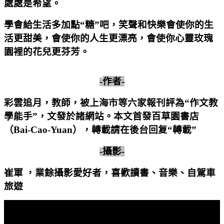
處處是希望。
學會給生活多加點“糖”吧，笑聲和快樂會使你的生
活更甜美，會使你的人生更漂亮，會使你心靈玫瑰
園裡的花兒更芬芳。
-
作者
-
彩雲追月，教師，被上海市等六家報刊評為“作文教
學能手”，文發於諸網站。本文首發百草園書店
（
Bai-Cao-Yuan
），轉載請在後台回复“轉載”
-
攝影
-
崔軍 ，業餘攝影愛好者，喜歡讀書、音樂、自駕車
旅遊