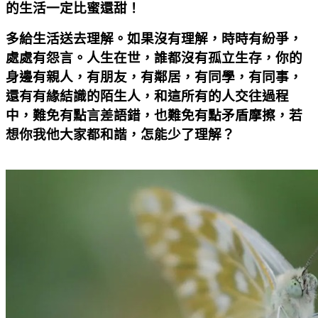
的生活一定比蜜還甜！
多給生活送去理解。如果沒有理解，時時有紛爭，
處處有怨言。人生在世，誰都沒有孤立生存，你的
身邊有親人，有朋友，有鄰居，有同學，有同事，
還有有緣結識的陌生人，和這所有的人交往過程
中，難免有點言差語錯，也難免有點矛盾摩擦，若
想你我他大家都和諧，怎能少了理解？