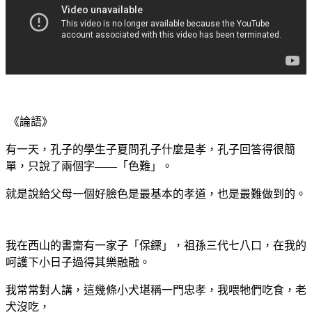
《論語》
有一天，孔子的學生子夏問孔子什麼是孝，孔子回答得很簡
單，只說了兩個字——「色難」。
就是說給父母一個好臉色是最基本的孝道，也是最難做到的。
我在西山的書齋有一家子「保鏢」，祖孫三代七八口，在我的
呵護下小日子過得其樂融融。
我常常對人講，這幾條小犬堪稱一門忠孝，我喂牠們吃食，老
犬沒吃，