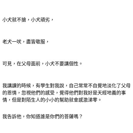
小犬就不搶，小犬頑劣，
老犬一吠，盡皆敬服，
可見，在父母面前，小犬不要講個性。
我講課的時候，有學生對我說，自己常常不自覺地淡化了父母
的恩情，忽視他們的感受，覺得他們對我好是天經地義的事
情，但是對陌生人的小小的幫助就會感激涕零。
我告訴他，你知道誰是你們的菩薩嗎？