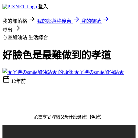
登入
我的部落格
我的部落格後台
我的帳號
登出
心靈加油站
生活綜合
好臉色是最難做到的孝道
★ㄚ進のsmile加油站★
12年前
心靈享宴 孝敬父母什麼最難?【色難】