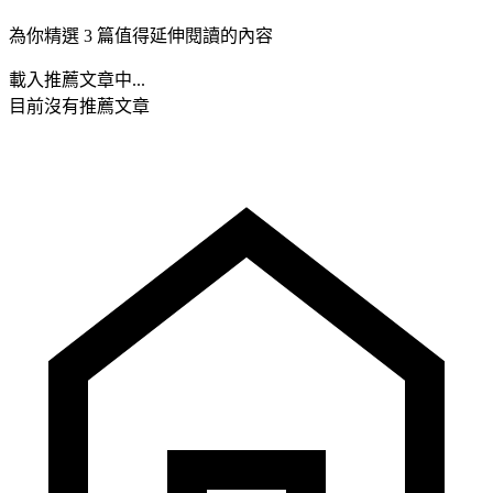
為你精選 3 篇值得延伸閱讀的內容
載入推薦文章中...
目前沒有推薦文章