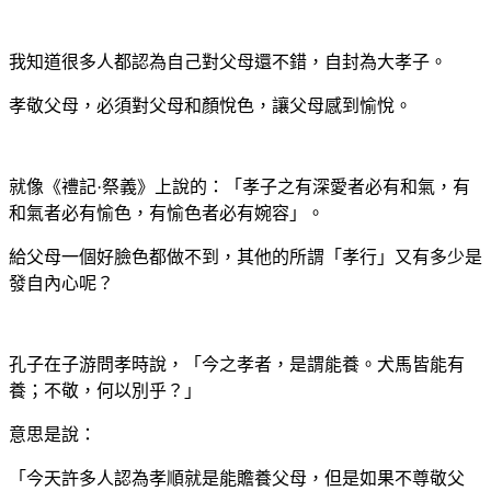
我知道很多人都認為自己對父母還不錯，自封為大孝子。
孝敬父母，必須對父母和顏悅色，讓父母感到愉悅。
就像《禮記·祭義》上說的：「孝子之有深愛者必有和氣，有
和氣者必有愉色，有愉色者必有婉容」。
給父母一個好臉色都做不到，其他的所謂「孝行」又有多少是
發自內心呢？
孔子在子游問孝時說，「今之孝者，是謂能養。犬馬皆能有
養；不敬，何以別乎？」
意思是說：
「今天許多人認為孝順就是能贍養父母，但是如果不尊敬父