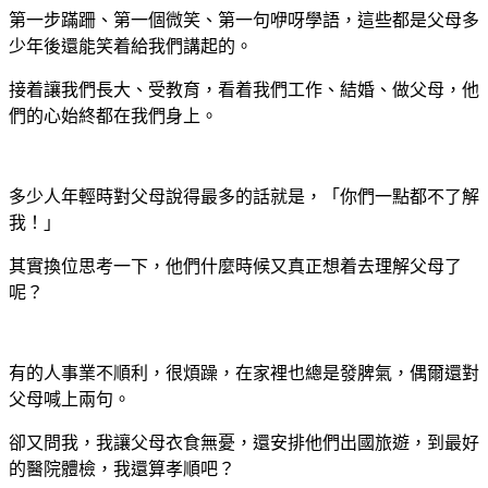
第一步蹣跚、第一個微笑、第一句咿呀學語，這些都是父母多
少年後還能笑着給我們講起的。
接着讓我們長大、受教育，看着我們工作、結婚、做父母，他
們的心始終都在我們身上。
多少人年輕時對父母說得最多的話就是，「你們一點都不了解
我！」
其實換位思考一下，他們什麼時候又真正想着去理解父母了
呢？
有的人事業不順利，很煩躁，在家裡也總是發脾氣，偶爾還對
父母喊上兩句。
卻又問我，我讓父母衣食無憂，還安排他們出國旅遊，到最好
的醫院體檢，我還算孝順吧？