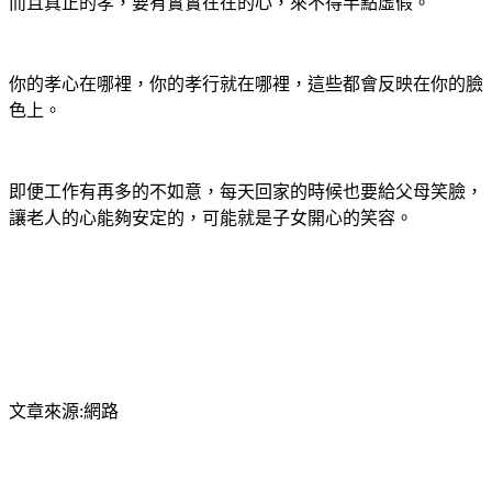
而且真正的孝，要有實實在在的心，來不得半點虛假。
你的孝心在哪裡，你的孝行就在哪裡，這些都會反映在你的臉
色上。
即便工作有再多的不如意，每天回家的時候也要給父母笑臉，
讓老人的心能夠安定的，可能就是子女開心的笑容。
文章來源:網路