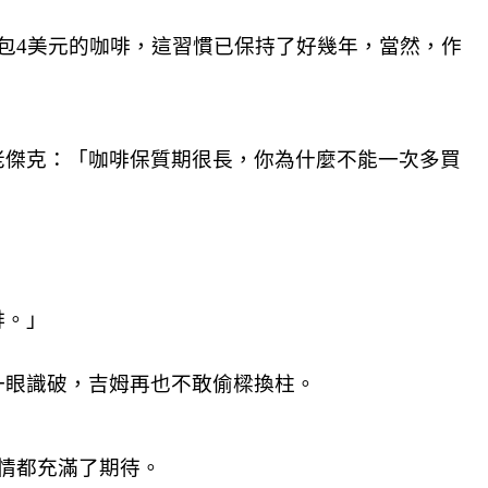
包4美元的咖啡，這習慣已保持了好幾年，當然，作
老傑克：「咖啡保質期很長，你為什麼不能一次多買
啡。」
一眼識破，吉姆再也不敢偷樑換柱。
情都充滿了期待。