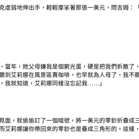
克虛弱地伸出手，輕輕摩挲著那張一美元，問吉姆：
，當年，她父母嫌我是個窮光蛋，硬是把我們拆散了
聽到艾莉娜在風景區賣咖啡，也早就為人母了，我不
，我就知道，艾莉娜同樣沒忘記我……」
見面，就偷偷訂了一個暗號，將一美元的零鈔折疊成
而艾莉娜讓你帶回來的零鈔也是疊成三角形的。這樣