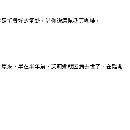
全是折疊好的零鈔，請你繼續幫我買咖啡，
，原來，早在半年前，艾莉娜就因病去世了，在離開
！