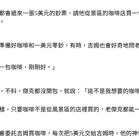
都會遞來一張5美元的鈔票，請他從景區的咖啡店買一
。
準備好咖啡和一美元零鈔，有時，吉姆也會好奇地問
一包咖啡，剛剛好。」
，不料，傑克都沒開包，就說：「這不是我想要的咖
樣，只要咖啡不是從風景區的店裡買的，老傑克都能
會委託吉姆買咖啡，每次把5美元交給吉姆時，他的神