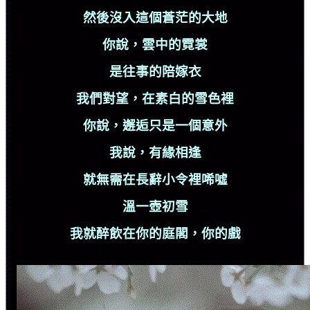
然後沒入這個蒼茫的大地
你說，雲中的霓裳
是往事的陪嫁衣
我們對望，在素白的雪色裡
你說，邂逅只是一個意外
我說，有緣相逢
就無需在長辭小令裡唏噓
溫一壺初雪
我就醉飲在你的庭閣，你的戲