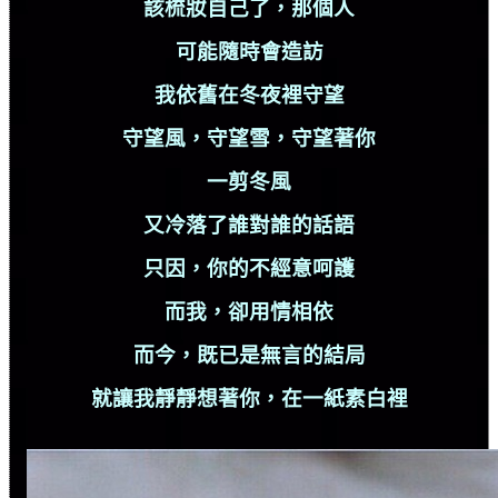
該梳妝自己了，那個人
可能隨時會造訪
我依舊在冬夜裡守望
守望風，守望雪，守望著你
一剪冬風
又冷落了誰對誰的話語
只因，你的不經意呵護
而我，卻用情相依
而今，既已是無言的結局
就讓我靜靜想著你，在一紙素白裡