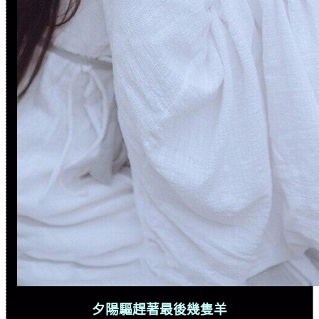
夕陽驅趕著最後幾隻羊