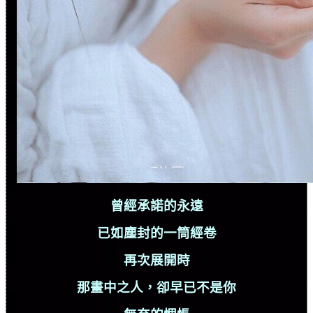
曾經承諾的永遠
已如塵封的一筒經卷
再次展開時
那畫中之人，卻早已不是你