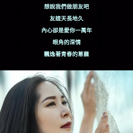
想說我們做朋友吧
友誼天長地久
內心卻是愛你一萬年
眼角的深情
飄逸著青春的蔥蘢