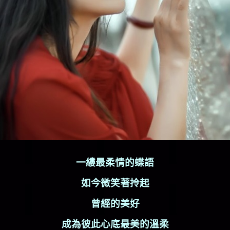
一縷最柔情的蝶語
如今微笑著拎起
曾經的美好
成為彼此心底最美的溫柔