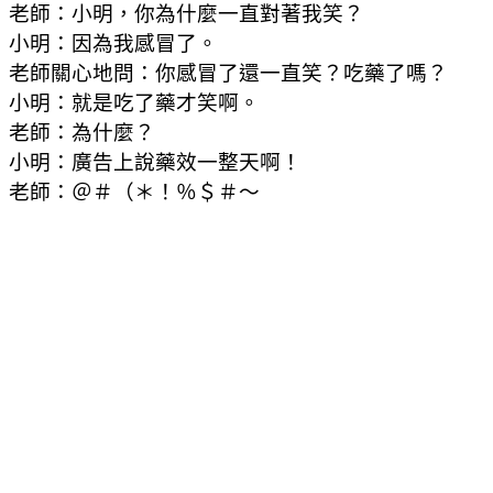
老師：小明，你為什麼一直對著我笑？
小明：因為我感冒了。
老師關心地問：你感冒了還一直笑？吃藥了嗎？
小明：就是吃了藥才笑啊。
老師：為什麼？
小明：廣告上說藥效一整天啊！
老師：＠＃（＊！％＄＃～