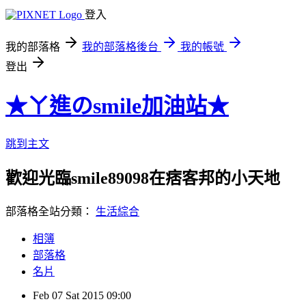
登入
我的部落格
我的部落格後台
我的帳號
登出
★ㄚ進のsmile加油站★
跳到主文
歡迎光臨smile89098在痞客邦的小天地
部落格全站分類：
生活綜合
相簿
部落格
名片
Feb
07
Sat
2015
09:00