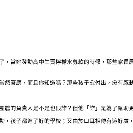
了，當她發動高中生賣檸檬水募款的時候，那些家長
當然答應，而且你知道嗎？那些孩子愈付出，愈有感
團體的負責人是不是也很詐？但他「詐」是為了幫助
動，孩子都進了好的學校；又由於口耳相傳有這好處