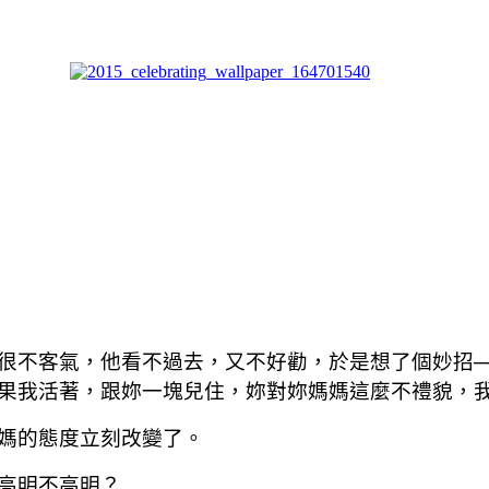
很不客氣，他看不過去，又不好勸，於是想了個妙招─
果我活著，跟妳一塊兒住，妳對妳媽媽這麼不禮貌，
媽的態度立刻改變了。
高明不高明？