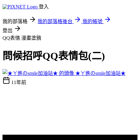
登入
我的部落格
我的部落格後台
我的帳號
登出
QQ表情
漫畫塗鴉
問候招呼QQ表情包(二)
★ㄚ進のsmile加油站★
11年前