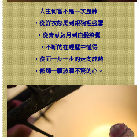
人生何嘗不是一次歷練
，
從鮮衣怒馬到銀碗裡盛雪
，
從青蔥歲月到白髮染鬢
，
不斷的在經歷中懂得
，
從而一步一步的走向成熟
，
修煉一顆波瀾不驚的心。