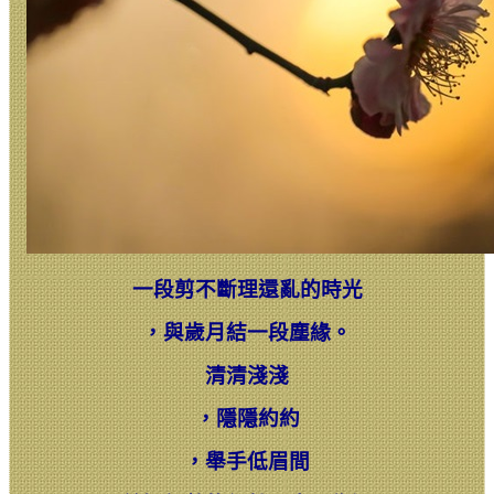
一段剪不斷理還亂的時光
，
與歲月結一段塵緣。
清清淺淺
，
隱隱約約
，
舉手低眉間