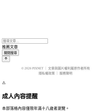
推薦文章
關閉搜尋
© 2026
PIXNET
｜
文章與圖片權利屬原作者所有
隱私權政策
｜
服務聲明
⚠️
成人內容提醒
本部落格內容僅限年滿十八歲者瀏覽。