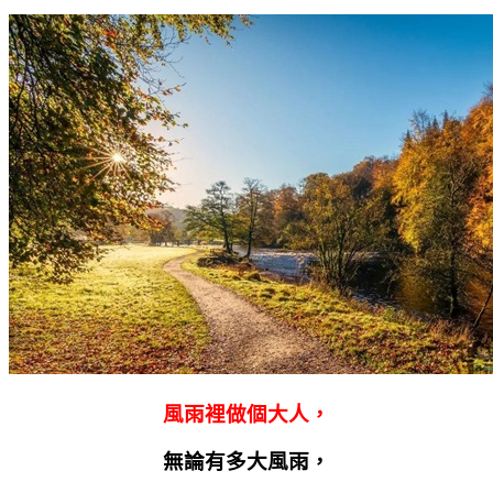
風雨裡做個大人，
無論有多大風雨，