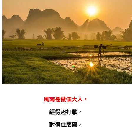
風雨裡做個大人，
經得起打擊，
耐得住磨礪，