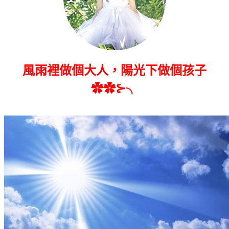
風雨裡做個大人，陽光下做個孩子
✿✿⊱╮