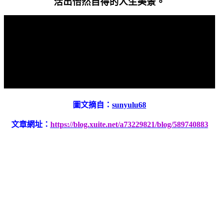
活出怡然自得的人生美景。
圖文摘自：
sunyulu68
文章網址：
https://blog.xuite.net/a73229821/blog/589740883