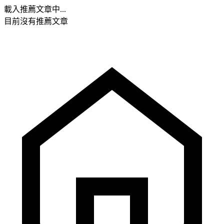
載入推薦文章中...
目前沒有推薦文章