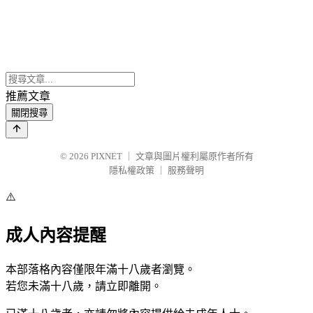
推薦文章
關閉搜尋
© 2026
PIXNET
｜
文章與圖片權利屬原作者所有
隱私權政策
｜
服務聲明
⚠️
成人內容提醒
本部落格內容僅限年滿十八歲者瀏覽。
若您未滿十八歲，請立即離開。