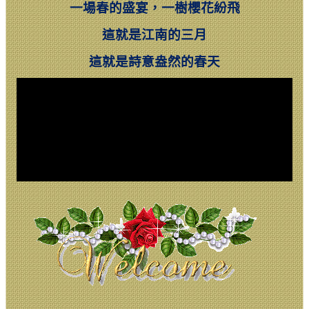
一場春的盛宴，一樹櫻花紛飛
這就是江南的三月
這就是詩意盎然的春天