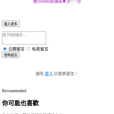
進のsmile加油站★ ღ♡♡ღ
載入更多
公開留言
私密留言
發佈留言
請先
登入
以發表留言。
Recommended
你可能也喜歡