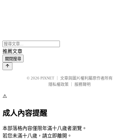
推薦文章
關閉搜尋
© 2026
PIXNET
｜
文章與圖片權利屬原作者所有
隱私權政策
｜
服務聲明
⚠️
成人內容提醒
本部落格內容僅限年滿十八歲者瀏覽。
若您未滿十八歲，請立即離開。