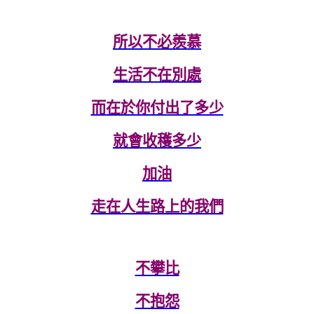
所以不必羨慕
生活不在別處
而在於你付出了多少
就會收穫多少
加油
走在人生路上的我們
不攀比
不抱怨