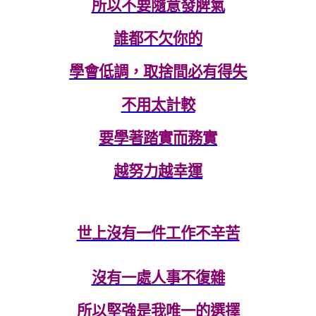
所以不要隨意發脾氣
誰都不欠你的
學會低調，取捨間必有得失
不用太計較
要學著踏實而務實
越努力越幸運
世上沒有一件工作不辛苦
沒有一處人事不復雜
所以堅強是我唯一的選擇