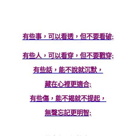
有些事，可以看透，但不要看破;
有些人，可以看穿，但不要戳穿;
有些話，能不說就沉默，
藏在心裡更適合;
有些傷，能不揭就不提起，
無聲忘記更明智;