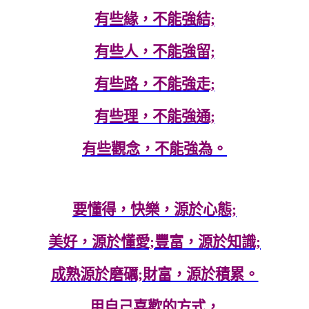
有些緣，不能強結;
有些人，不能強留;
有些路，不能強走;
有些理，不能強通;
有些觀念，不能強為。
要懂得，快樂，源於心態;
美好，源於懂愛;豐富，源於知識;
成熟源於磨礪;財富，源於積累。
用自己喜歡的方式，