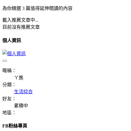
為你精選 3 篇值得延伸閱讀的內容
載入推薦文章中...
目前沒有推薦文章
個人資訊
暱稱：
ㄚ進
分類：
生活綜合
好友：
累積中
地區：
FB粉絲專頁