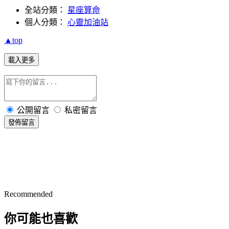
全站分類：
星座算命
個人分類：
心靈加油站
▲top
載入更多
公開留言
私密留言
發佈留言
Recommended
你可能也喜歡