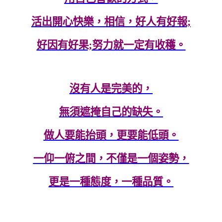
活出開心快樂，相信，好人有好報;
好因有好果;努力就一定有收穫。
沒有人是完美的，
無須遮掩自己的缺失。
做人要能抬頭，更要能低頭。
一仰一俯之間，不僅是一個姿勢，
更是一種態度，一種品質。