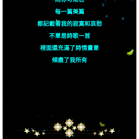
每一篇美篇
都記載著我的寂寞和哀愁
不單是詩歌一首
裡面還充滿了詩情畫意
傾盡了我所有