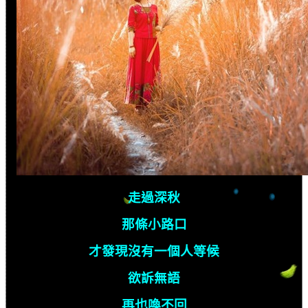
走過深秋
那條小路口
才發現沒有一個人等候
欲訴無語
再也喚不回