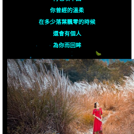
你曾經的溫柔
在多少落葉飄零的時候
還會有個人
為你而回眸