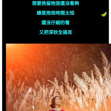
想要挽留她我還沒看夠
總是抱怨時間太短
還沒仔細的看
又把深秋全搞丟