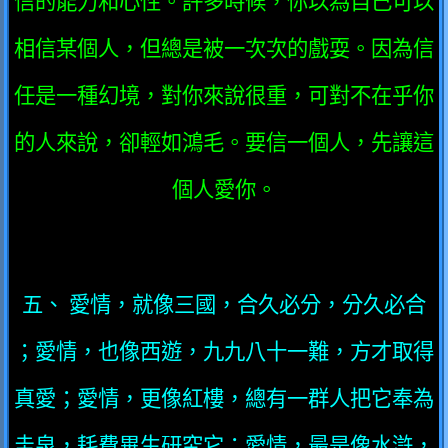
信的能力和心性。許多時候，你以為自己可以
相信某個人，但總是被一次次的戲耍。因為信
任是一種幻境，對你來說很重，可對不在乎你
的人來說，卻輕如鴻毛。要信一個人，先讓這
個人愛你。
五、 愛情，就像三國，合久必分，分久必合
；愛情，也像西遊，九九八十一難，方才取得
真愛；愛情，更像紅樓，總有一群人把它奉為
圭泉，耗費畢生研究它；愛情，最是像水滸，