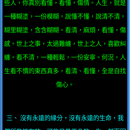
些人，你真別看懂，看懂，傷情。人生，就是
一種糊塗，一份模糊，說懂不懂，說清不清，
糊里糊塗，含含糊糊。看清，麻煩，看懂，傷
感。世上之事，太過難纏，世上之人，喜歡糾
纏。看不清，一種輕鬆，一份安寧。何況，人
生看不慣的東西真多，看清、看懂，全是自找
傷心。
三、 沒有永遠的緣分，沒有永遠的生命，我