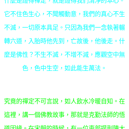
什麼是證得禪定，就是證得我們清淨的本心。
它不住色生心，不聞觸動意，我們的真心不生
不滅，一切原本具足。只因為我們一念執著輾
轉六道，入胎時他先到，亡故後，他後走。什
麼是佛性？不生不滅，不增不減，應觀空中無
色，色中生空，如此能生萬法。
究竟的禪定不可言說，如人飲水冷暖自知。在
這裡，講一個佛教故事，那就是克勤法師的悟
道因緣。在宋朝的時候，有一位吏部提刑陳大