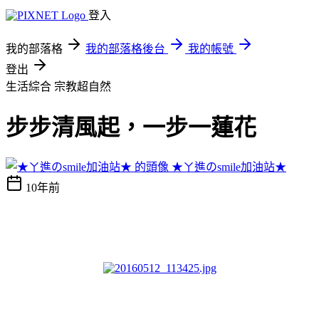
登入
我的部落格
我的部落格後台
我的帳號
登出
生活綜合
宗教超自然
步步清風起，一步一蓮花
★ㄚ進のsmile加油站★
10年前