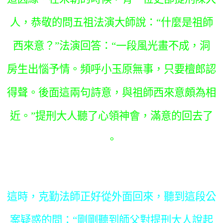
人，恭敬的問五祖法演大師說：“什麼是祖師
西來意？”法演回答：“一段風光畫不成，洞
房生出惱予情。頻呼小玉原無事，只要檀郎認
得聲。後面這兩句詩意，與祖師西來意頗為相
近。”提刑大人聽了心領神會，滿意的回去了
。
這時，克勤法師正好從外面回來，聽到這段公
案疑惑的問：“剛剛聽到師父對提刑大人說起