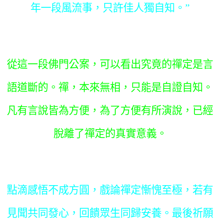
年一段風流事，只許佳人獨自知。”
從這一段佛門公案，可以看出究竟的禪定是言
語道斷的。禪，本來無相，只能是自證自知。
凡有言說皆為方便，為了方便有所演說，已經
脫離了禪定的真實意義。
點滴感悟不成方圓，戲論禪定慚愧至極，若有
見聞共同發心，回饋眾生同歸安養。最後祈願