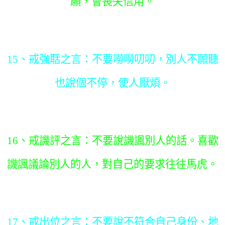
願，會喪失信用。
15、戒強聒之言：不要嘮嘮叨叨，別人不願聽
也說個不停，使人厭煩。
16、戒譏評之言：不要說譏諷別人的話。喜歡
譏諷議論別人的人，對自己的要求往往馬虎。
17、戒出位之言：不要說不符合自己身份、地