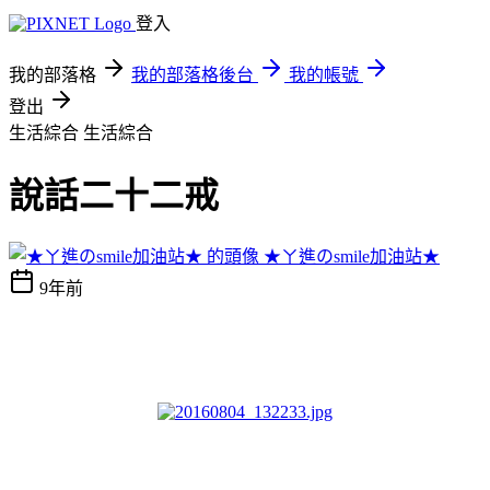
登入
我的部落格
我的部落格後台
我的帳號
登出
生活綜合
生活綜合
說話二十二戒
★ㄚ進のsmile加油站★
9年前