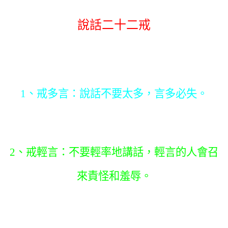
說話二十二戒
1、戒多言：說話不要太多，言多必失。
2、戒輕言：不要輕率地講話，輕言的人會
召
來責怪和羞辱。