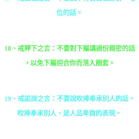
位的話。
18、戒狎下之言：不要對下屬講過份親密的話
，以免下屬迎合你而落入圈套。
19、戒諂諛之言：不要說吹捧奉承別人的話。
吹捧奉承別人，是人品卑微的表現。