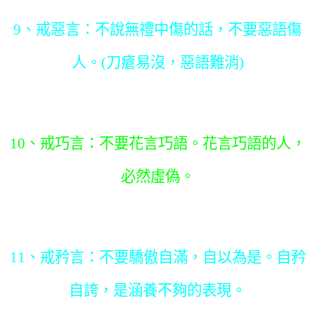
9、戒惡言：不說無禮中傷的話，不要惡語傷
人。(刀瘡易沒，惡語難消)
10、戒巧言：不要花言巧語。花言巧語的人，
必然虛偽。
11、戒矜言：不要驕傲自滿，自以為是。自矜
自誇，是涵養不夠的表現。