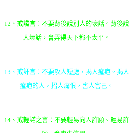
12、戒讒言：不要背後說別人的壞話。背後說
人壞話，會弄得天下都不太平。
13、戒訐言：不要攻人短處，揭人瘡疤。揭人
瘡疤的人，招人痛恨，害人害己。
14、戒輕諾之言：不要輕易向人許願。輕易許