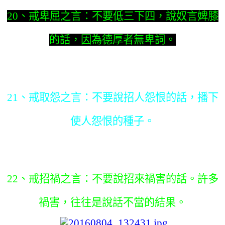
20、戒卑屈之言：不要低三下四，說奴言婢膝
的話，因為德厚者無卑詞。
21、戒取怨之言：不要說招人怨恨的話，播下
使人怨恨的種子。
22、戒招禍之言：不要說招來禍害的話。許多
禍害，往往是說話不當的結果。