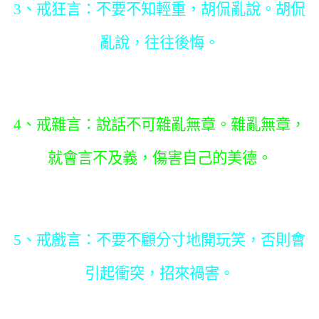
3、戒狂言：不要不知輕重，胡侃亂說。胡
侃
亂說，往往後悔。
4、戒雜言：說話不可雜亂無章。雜亂無章，
就會言不及義，傷害自己的美德。
5、戒戲言：不要不顧分寸地開玩笑，否則會
引起衝突，招來禍害。