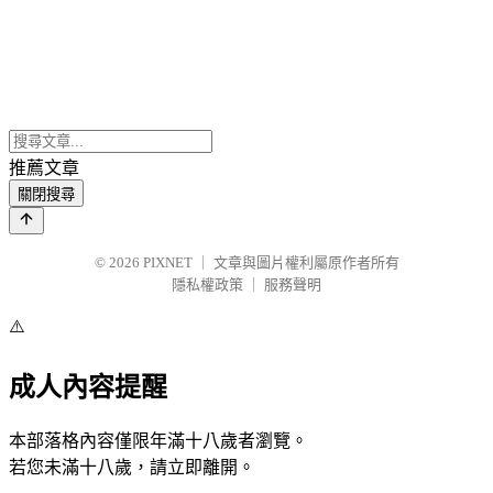
推薦文章
關閉搜尋
© 2026
PIXNET
｜
文章與圖片權利屬原作者所有
隱私權政策
｜
服務聲明
⚠️
成人內容提醒
本部落格內容僅限年滿十八歲者瀏覽。
若您未滿十八歲，請立即離開。