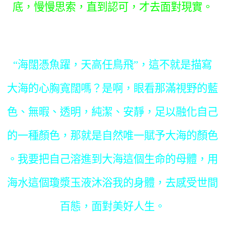
底，慢慢思索，直到認可，才去面對現實。
“海闊憑魚躍，天高任鳥飛”，這不就是描寫
大海的心胸寬闊嗎？是啊，眼看那滿視野的藍
色、無暇、透明，純潔、安靜，足以融化自己
的一種顏色，那就是自然唯一賦予大海的顏色
。我要把自己溶進到大海這個生命的母體，用
海水這個瓊漿玉液沐浴我的身體，去感受世間
百態，面對美好人生。