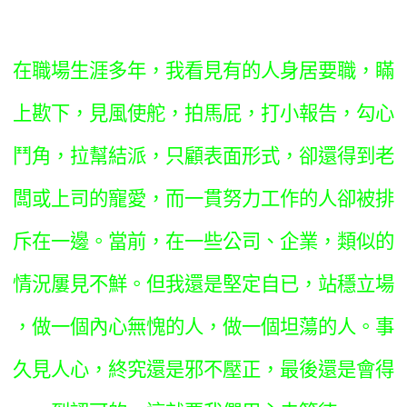
在職場生涯多年，我看見有的人身居要職，瞞
上歁下，見風使舵，拍馬屁，打小報告，勾心
鬥角，拉幫結派，只顧表面形式，卻還得到老
闆或上司的寵愛，而一貫努力工作的人卻被排
斥在一邊。當前，在一些公司、企業，類似的
情況屢見不鮮。但我還是堅定自已，站穩立場
，做一個內心無愧的人，做一個坦蕩的人。事
久見人心，終究還是邪不壓正，最後還是會得