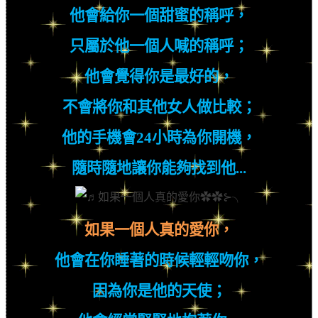
他會給你一個甜蜜的稱呼，
只屬於他一個人喊的稱呼；
他會覺得你是
最好的，
不會將你和其他女人做比較；
他的手機會
24
小時為你開機，
隨時隨地讓你能夠找到他
...
如果一個人真的愛你，
他會在你睡著的時候輕輕吻你，
因為你是他的天使；