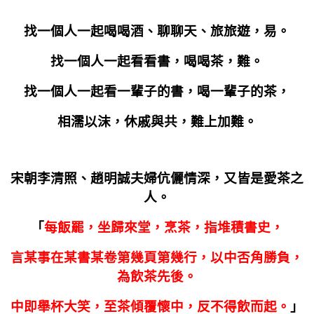
找一個人一起喝喝酒、聊聊天、旅旅遊，易。
找一個人一起看看書，喝喝茶，難。
找一個人一起看一輩子的書，喝一輩子的茶，
相濡以沫，休戚與共，難上加難。
宋朝李清照、趙明誠夫婦伉儷情深，又皆是愛茶之
人。
「
每飯罷，坐歸來堂，烹茶，指堆積書史，
言某事在某書某卷第幾頁第幾行，以中否角勝負，
為飲茶先後。
中即舉杯大笑，至茶傾覆懷中，反不得飲而起。
」