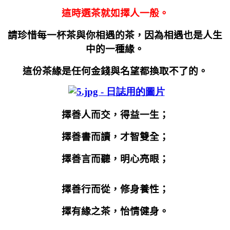
這時選茶就如擇人一般。
請珍惜每一杯茶與你相遇的茶，因為相遇也是人生
中的一種緣。
這份茶緣是任何金錢與名望都換取不了的。
擇善人而交，得益一生；
擇善書而讀，才智雙全；
擇善言而聽，明心亮眼；
擇善行而從，修身養性；
擇有緣之茶，怡情健身。