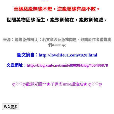
善緣惡緣無緣不聚，逆緣順緣有緣不散。
世間萬物因緣而生，緣聚則物在，緣散則物滅。
來源：網絡 版權聲明：若文章涉及版權問題，敬請原作者聯繫我
們&nnbsp;
圖文摘自：
http://lovelife01.com/t820.html
文章網址：
http://blog.xuite.net/smile89098/blog/456406878
ღ♡♡ღ歡迎光臨**★ㄚ進のsmile加油站★ ღ♡♡ღ
載入更多