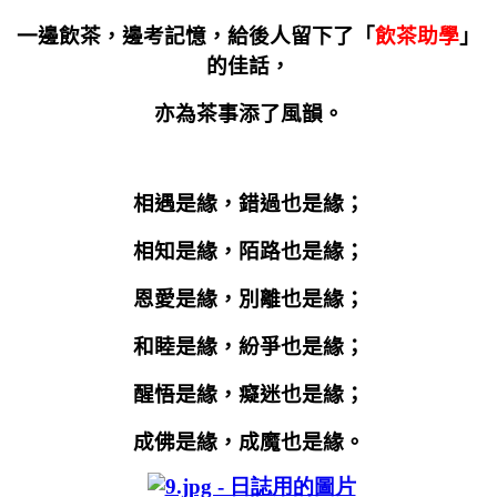
一邊飲茶，邊考記憶，給後人留下了「
飲茶助學
」
的佳話，
亦為茶事添了風韻。
相遇是緣，錯過也是緣；
相知是緣，陌路也是緣；
恩愛是緣，別離也是緣；
和睦是緣，紛爭也是緣；
醒悟是緣，癡迷也是緣；
成佛是緣，成魔也是緣。