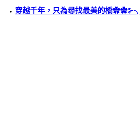
穿越千年，只為尋找最美的橋✿✿⊱