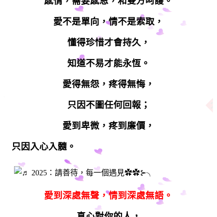
感情，需要感恩，和雙方呵護。
愛不是單向，情不是索取，
懂得珍惜才會持久，
知道不易才能永恆。
愛得無怨，疼得無悔，
只因不圖任何回報；
愛到卑微，疼到廉價，
只因入心入髓。
愛到深處無聲，情到深處無語。
真心對你的人，