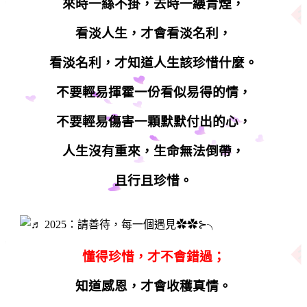
來時一絲不掛，去時一縷青煙，
看淡人生，才會看淡名利，
看淡名利，才知道人生該珍惜什麼。
不要輕易揮霍一份看似易得的情，
不要輕易傷害一顆默默付出的心，
人生沒有重來，生命無法倒帶，
且行且珍惜。
懂得珍惜，才不會錯過；
知道感恩，才會收穫真情。