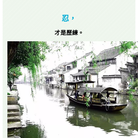
忍，
才是歷練。