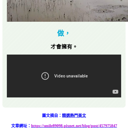
做，
才會擁有。
圖文摘自：
精選熱門美文
文章網址：
https://smile89098.pixnet.net/blog/post/457975847