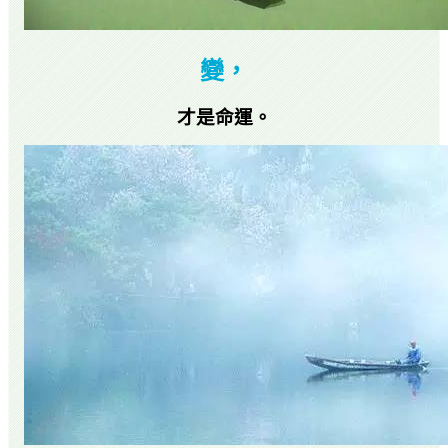
變，
才是命運。