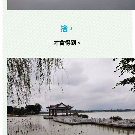
捨，
才會得到。