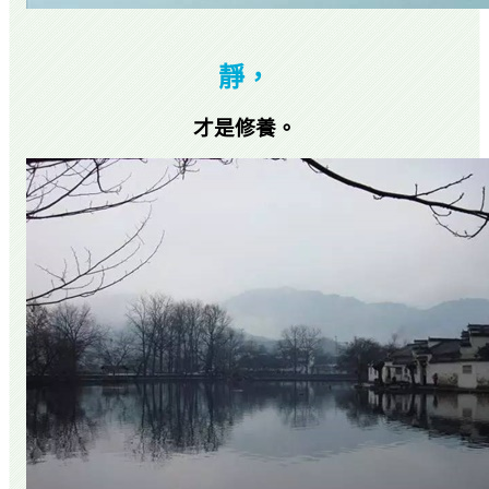
靜，
才是修養。