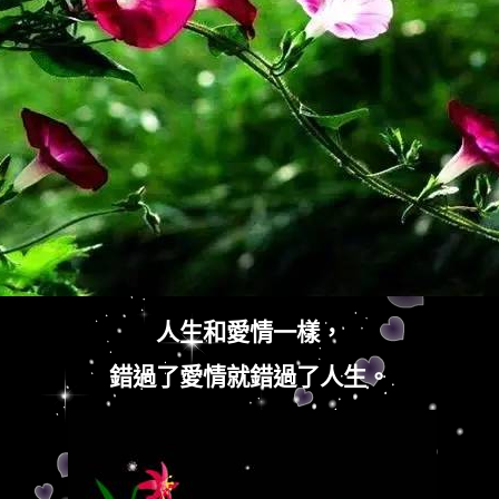
人生和愛情一樣，
錯過了愛情就錯過了人生。