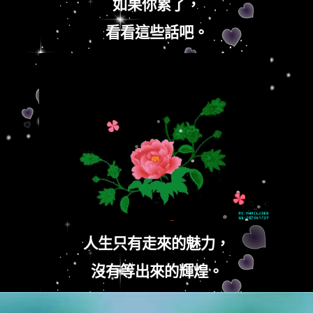
如果你累了，
看看這些話吧。
人生只有走來的魅力，
沒有等出來的輝煌。