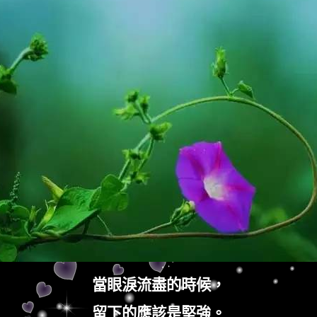
當眼淚流盡的時候，
留下的應該是堅強。