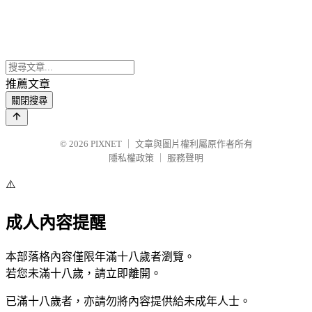
推薦文章
關閉搜尋
© 2026
PIXNET
｜
文章與圖片權利屬原作者所有
隱私權政策
｜
服務聲明
⚠️
成人內容提醒
本部落格內容僅限年滿十八歲者瀏覽。
若您未滿十八歲，請立即離開。
已滿十八歲者，亦請勿將內容提供給未成年人士。