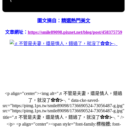
圖文摘自：
精選熱門美文
文章網址：
https://smile89098.pixnet.net/blog/post/458375759
<p align="center"><img alt="♬不管是夫妻，還是情人，錯過
了，就沒了✿✿⊱╮" data-cke-saved-
src="https://pimg.1px.tw/smile89098/1736690524-73056487-g.jpg"
src="https://pimg.1px.tw/smile89098/1736690524-73056487-g.jpg"
title="♬不管是夫妻，還是情人，錯過了，就沒了✿✿⊱╮" />
</p> <p align="center"><span style="font-family:標楷體; font-