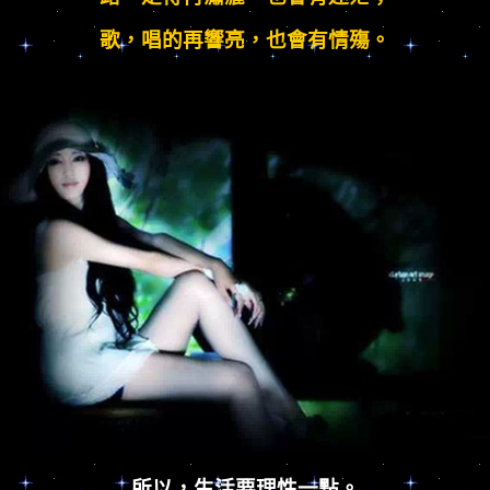
歌，唱的再響亮，也會有情殤。
所以，生活要理性一點。