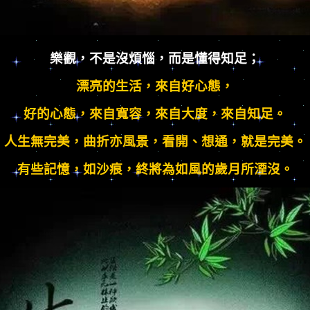
樂觀，不是沒煩惱，而是懂得知足；
漂亮的生活，來自好心態，
好的心態，來自寬容，來自大度，來自知足。
人生無完美，曲折亦風景，看開、想通，就是完美。
有些記憶，如沙痕，終將為如風的歲月所湮沒。