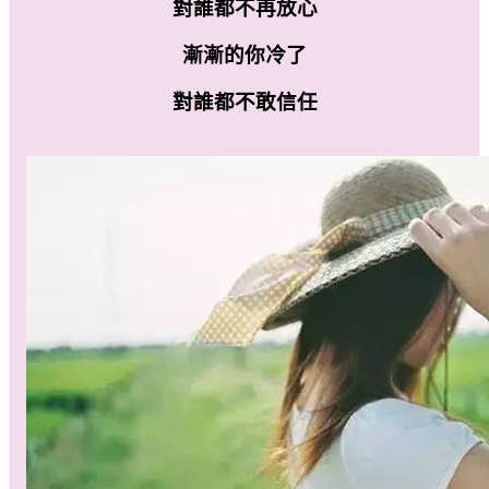
對誰都不再放心
漸漸的你冷了
對誰都不敢信任