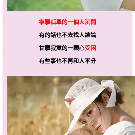
寧願孤單的一個人沉悶
有的話也不去找人談論
甘願寂寞的一顆心
受困
有些事也不再和人平分