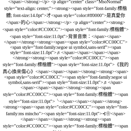
</span></strong></p> <p align="center" class="MsoNormal"
style="text-align: center;"><strong><span style="font-family:標楷
體; font-size:14.0pt">才<span style="color:#ff0000">是真愛你
</span>的心</span></strong></p> <p align="center"><strong>
<span style="color:#CC00CC"><span style="font-family:標楷體">
<span style="font-size:11.0pt">背景音樂：</span></span>
</span></strong><strong><span><span style="color:#CC00CC">
<span style="font-family:segoe ui symbol,sans-serif"><span
style="font-size:11.0pt">♬</span></span></span></span>
</strong><strong><span style="color:#CC00CC"><span
style="font-family:標楷體"><span style="font-size:11.0pt">《我的
真心換來傷心》</span></span></span></strong><strong><span>
<span style="color:#CC00CC"><span style="font-family:segoe ui
symbol,sans-serif"><span style="font-size:11.0pt">♬</span>
</span></span></span></strong><strong><span
style="color:#CC00CC"><span style="font-family:標楷體"><span
style="font-size:11.0pt">╰</span></span></span></strong>
<strong><span><span style="color:#CC00CC"><span style="font-
family:ms mincho"><span style="font-size:11.0pt">⊰❀</span>
</span></span></span></strong><strong><span
style="color:#CC00CC"><span style="font-family:標楷體"><span