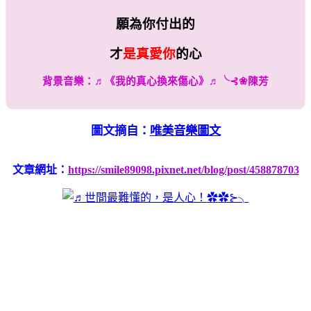
願為你付出的
才
是真愛你
的心
背景音樂：
♬
《我的真心換來傷心》
♬
╰
⊰❀
陳芳
圖文摘自：
唯美音樂圖文
文章網址：
https://smile89098.pixnet.net/blog/post/458878703