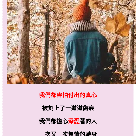
我們都害怕付出的真心
被刻上了一道道傷痕
我們都擔心
深愛
著的人
一次又一次無情的轉身