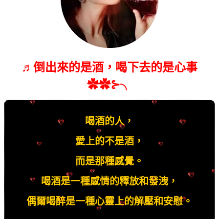
♬倒出來的是酒，喝下去的是心事
✿✿⊱╮
喝酒的人，
愛上的不是酒，
而是那種感覺。
喝酒是一種感情的釋放和發洩，
偶爾喝醉是一種心靈上的解壓和安慰。