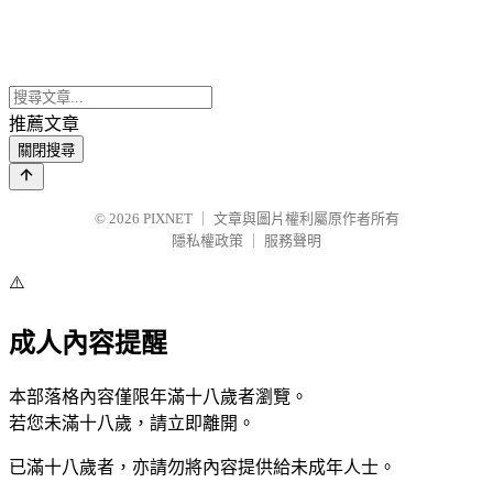
推薦文章
關閉搜尋
© 2026
PIXNET
｜
文章與圖片權利屬原作者所有
隱私權政策
｜
服務聲明
⚠️
成人內容提醒
本部落格內容僅限年滿十八歲者瀏覽。
若您未滿十八歲，請立即離開。
已滿十八歲者，亦請勿將內容提供給未成年人士。