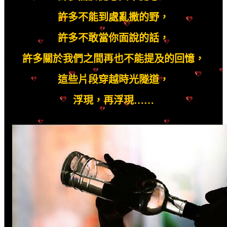
許多不能到處亂撒的野，
許多不敢當你面說的話，
許多關於我們之間再也不能提及的回憶，
這些片段穿越時光隧道，
浮現，再浮現……