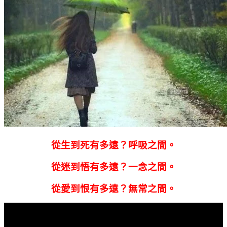
從生到死有多遠？呼吸之間。
從迷到悟有多遠？一念之間。
從愛到恨有多遠？無常之間。