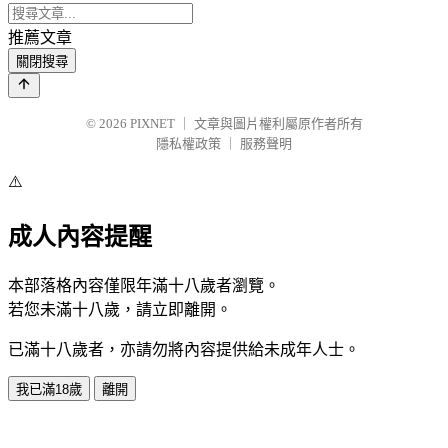
推薦文章
關閉搜尋
© 2026
PIXNET
｜
文章與圖片權利屬原作者所有
隱私權政策
｜
服務聲明
⚠️
成人內容提醒
本部落格內容僅限年滿十八歲者瀏覽。
若您未滿十八歲，請立即離開。
已滿十八歲者，亦請勿將內容提供給未成年人士。
我已滿18歲
離開