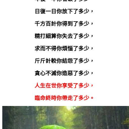
日復一日你放下了多少，
千方百計你得到了多少，
精打細算你失去了多少，
求而不得你煩惱了多少，
斤斤計較你結怨了多少，
貪心不滅你造惡了多少，
人生在世你享受了多少，
臨命終時你帶走了多少。