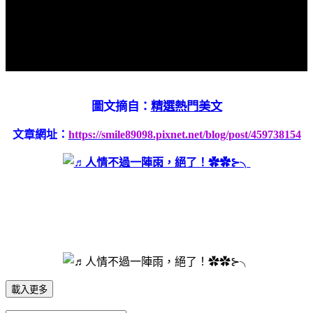
圖文摘自：
精選熱門美文
文章網址：
https://smile89098.pixnet.net/blog/post/459738154
載入更多