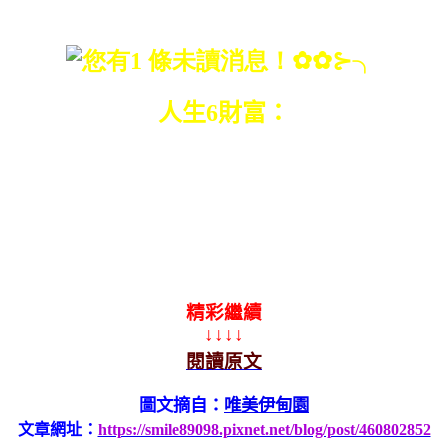
再冷也要熱情。
人生
6
財富：
身體、知識、
夢想、信念、
自信、骨氣。
精彩繼續
↓↓↓↓
閱讀原文
圖文摘自：
唯美伊甸園
文章網址：
https://smile89098.pixnet.net/blog/post/460802852