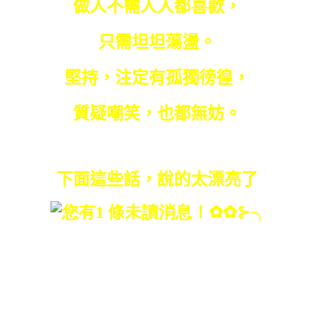
做人不需人人都喜歡，
只需坦坦蕩盪。
堅持，注定有孤獨徬徨，
質疑嘲笑，也都無妨。
下面這些話，說的太漂亮了
山有山的高度，
水有水的深度，