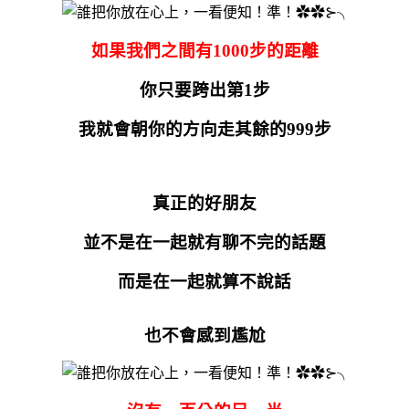
如果我們之間有
1000
步的距離
你只要跨出第
1
步
我就會朝你的方向走其餘的
999
步
真正的好朋友
並不是在一起就有聊不完的話題
而是在一起就算不說話
也不會感到尷尬