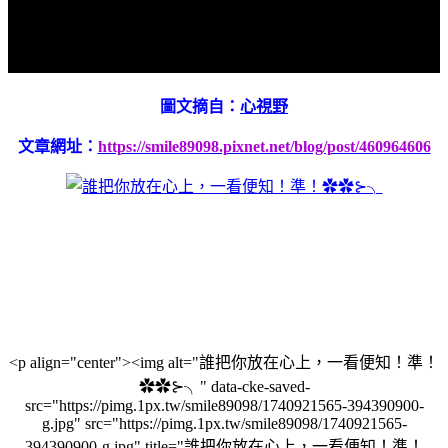
圖文摘自：
心視野
文章網址：
https://smile89098.pixnet.net/blog/post/460964606
<p align="center"><img alt="誰把你放在心上，一看便知！準！
✿✿⊱╮" data-cke-saved-
src="https://pimg.1px.tw/smile89098/1740921565-394390900-
g.jpg" src="https://pimg.1px.tw/smile89098/1740921565-
394390900-g.jpg" title="誰把你放在心上，一看便知！準！