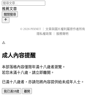
推薦文章
關閉搜尋
© 2026
PIXNET
｜
文章與圖片權利屬原作者所有
隱私權政策
｜
服務聲明
⚠️
成人內容提醒
本部落格內容僅限年滿十八歲者瀏覽。
若您未滿十八歲，請立即離開。
已滿十八歲者，亦請勿將內容提供給未成年人士。
我已滿18歲
離開