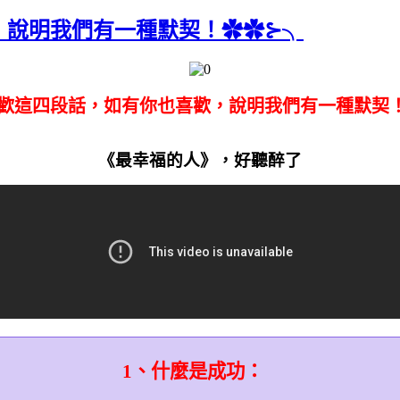
，說明我們有一種默契！✿✿⊱╮
歡這四段話，如有你也喜歡，說明我們有一種默契
《最幸福的人》，好聽醉了
1
、什麼是成功：