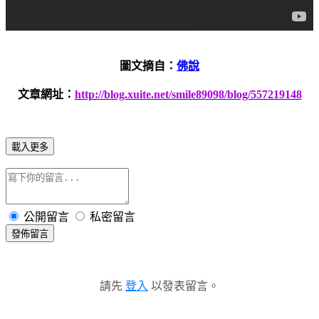
圖文摘自：
佛說
文章網址：
http://blog.xuite.net/smile89098/blog/557219148
載入更多
公開留言
私密留言
發佈留言
請先
登入
以發表留言。