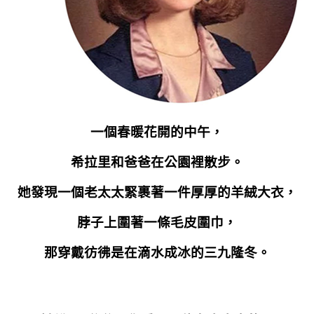
一個春暖花開的中午，
希拉里和爸爸在公園裡散步。
她發現一個老太太緊裹著一件厚厚的羊絨大衣，
脖子上圍著一條毛皮圍巾，
那穿戴彷彿是在滴水成冰的三九隆冬。