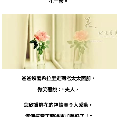
花一樣。
爸爸領著希拉里走到老太太面前，
微笑著說：“夫人，
您欣賞鮮花的神情真令人感動，
您使這春天變得更加美好了！”