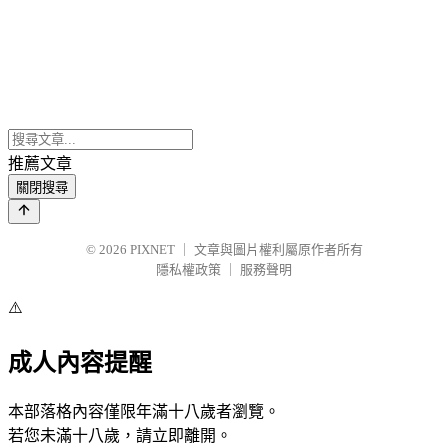
推薦文章
關閉搜尋
© 2026
PIXNET
｜
文章與圖片權利屬原作者所有
隱私權政策
｜
服務聲明
⚠️
成人內容提醒
本部落格內容僅限年滿十八歲者瀏覽。
若您未滿十八歲，請立即離開。