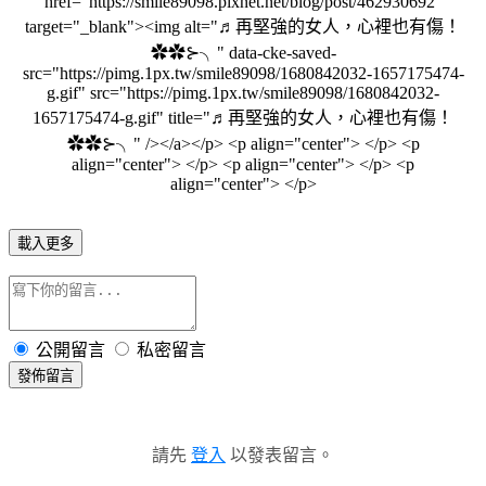
href="https://smile89098.pixnet.net/blog/post/462930692"
target="_blank"><img alt="♬再堅強的女人，心裡也有傷！
✿✿⊱╮" data-cke-saved-
src="https://pimg.1px.tw/smile89098/1680842032-1657175474-
g.gif" src="https://pimg.1px.tw/smile89098/1680842032-
1657175474-g.gif" title="♬再堅強的女人，心裡也有傷！
✿✿⊱╮" /></a></p> <p align="center"> </p> <p
align="center"> </p> <p align="center"> </p> <p
align="center"> </p>
載入更多
公開留言
私密留言
發佈留言
請先
登入
以發表留言。