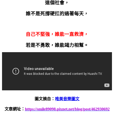
這個社會，
誰不是死撐硬扛的過著每天，
自己不堅強，誰能一直救濟，
若是不勇敢，誰能竭力相幫。
圖文摘自：
唯美音樂圖文
文章網址：
https://smile89098.pixnet.net/blog/post/462930692