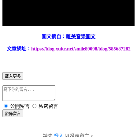
圖文摘自：
唯美音樂圖文
文章網址：
https://blog.xuite.net/smile89098/blog/585687282
載入更多
公開留言
私密留言
發佈留言
請先
登入
以發表留言。