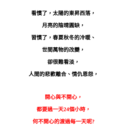
看慣了，太陽的東昇西落，
月亮的陰晴圓缺，
習慣了，春夏秋冬的冷暖、
世間萬物的改變，
卻很難看淡，
人間的悲歡離合、情仇恩怨，
開心與不開心，
都要過一天
24
個小時，
何不開心的渡過每一天呢
?