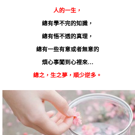
人的一生，
總有學不完的知識，
總有悟不透的真理，
總有一些有意或者無意的
煩心事闖到心裡來…
總之，生之夢，順少逆多。