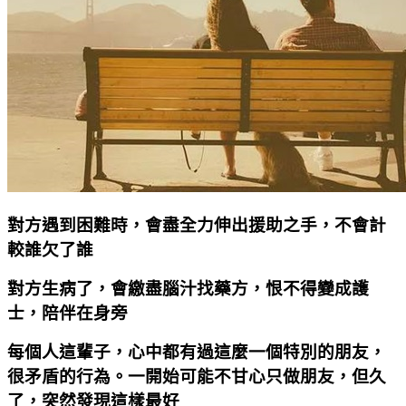
對方遇到困難時，會盡全力伸出援助之手，不會計
較誰欠了誰
對方生病了，會繳盡腦汁找藥方，恨不得變成護
士，陪伴在身旁
每個人這輩子，心中都有過這麼一個特別的朋友，
很矛盾的行為。一開始可能不甘心只做朋友，但久
了，突然發現這樣最好