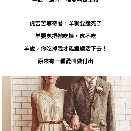
虎苦苦等待著，羊就要餓死了
羊要虎把牠吃掉，虎不吃
羊說，你吃掉我才能繼續活下去！
原來有一種愛叫做付出