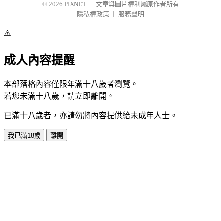
© 2026
PIXNET
｜
文章與圖片權利屬原作者所有
隱私權政策
｜
服務聲明
⚠️
成人內容提醒
本部落格內容僅限年滿十八歲者瀏覽。
若您未滿十八歲，請立即離開。
已滿十八歲者，亦請勿將內容提供給未成年人士。
我已滿18歲
離開