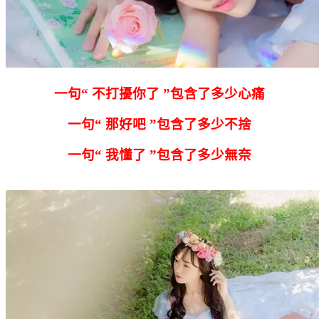
一句“ 不打擾你了 ”包含了多少心痛
一句“ 那好吧 ”包含了多少不捨
一句“ 我懂了 ”包含了多少無奈