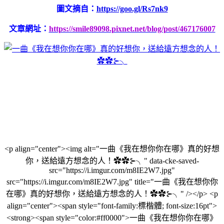
圖文摘自：
https://goo.gl/Rs7nk9
文章網址：
https://smile89098.pixnet.net/blog/post/467176007
<p align="center"><img alt="一曲《我在想你你在哪》真的好想
你，送給遠方想念的人！✿✿⊱╮" data-cke-saved-
src="https://i.imgur.com/m8IE2W7.jpg"
src="https://i.imgur.com/m8IE2W7.jpg" title="一曲《我在想你你
在哪》真的好想你，送給遠方想念的人！✿✿⊱╮" /></p> <p
align="center"><span style="font-family:標楷體; font-size:16pt">
<strong><span style="color:#ff0000">一曲《我在想你你在哪》