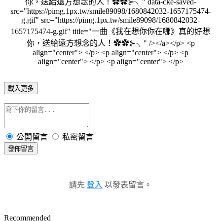
你，送給遠方想念的人！✿✿⊱╮" data-cke-saved-
src="https://pimg.1px.tw/smile89098/1680842032-1657175474-
g.gif" src="https://pimg.1px.tw/smile89098/1680842032-
1657175474-g.gif" title="一曲《我在想你你在哪》真的好想
你，送給遠方想念的人！✿✿⊱╮" /></a></p> <p
align="center"> </p> <p align="center"> </p> <p
align="center"> </p> <p align="center"> </p>
載入更多
公開留言
私密留言
發佈留言
請先
登入
以發表留言。
Recommended