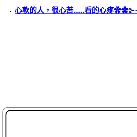
心軟的人，很心苦......看的心疼✿✿⊱