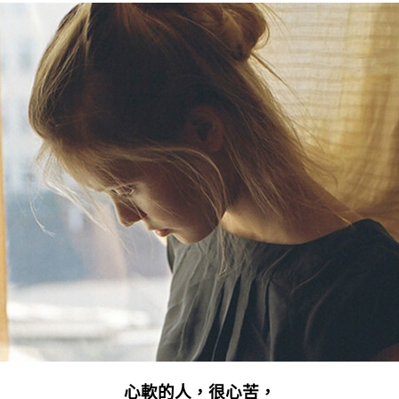
心軟的人，很心苦，