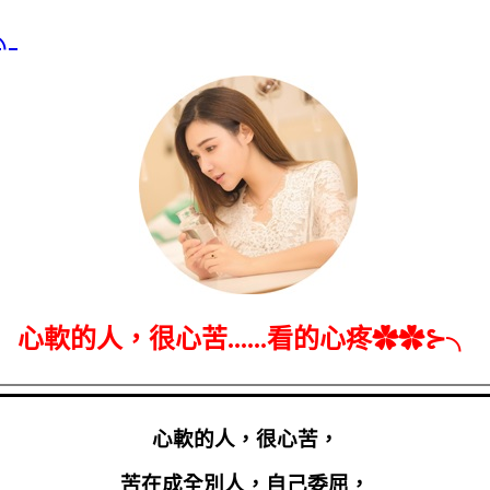
╮
心軟的人，很心苦......看的心疼✿✿⊱╮
心軟的人，很心苦，
苦在成全別人，自己委屈，