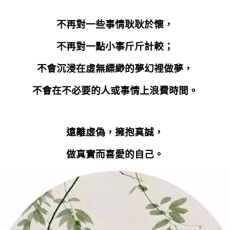
不再對一些事情耿耿於懷，
不再對一點小事斤斤計較；
不會沉浸在虛無縹緲的夢幻裡做夢，
不會在不必要的人或事情上浪費時間。
遠離虛偽，擁抱真誠，
做真實而喜愛的自己。