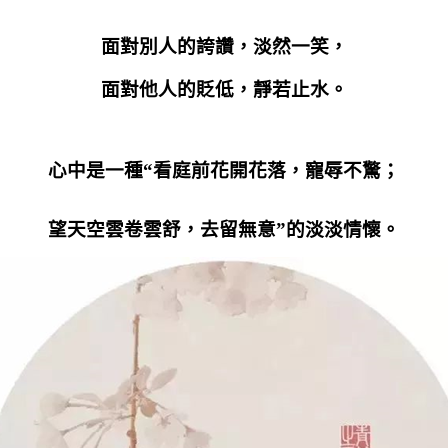
面對別人的誇讚，淡然一笑，
面對他人的貶低，靜若止水。
心中是一種“看庭前花開花落，寵辱不驚；
望天空雲卷雲舒，去留無意”的淡淡情懷。