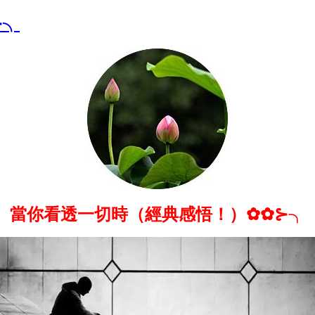
⊱╮
當你看透一切時（經典感悟！）✿✿⊱╮