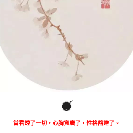
2
當看透了一切，心胸寬廣了，性格豁達了。