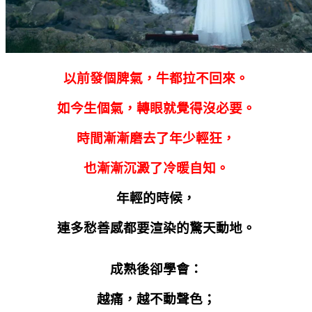
以前發個脾氣，牛都拉不回來。
如今生個氣，轉眼就覺得沒必要。
時間漸漸磨去了年少輕狂，
也漸漸沉澱了冷暖自知。
年輕的時候，
連多愁善感都要渲染的驚天動地。
成熟後卻學會：
越痛，越不動聲色；