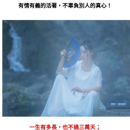
有情有義的活著，不辜負別人的真心！
一生有多長，也不過三萬天；