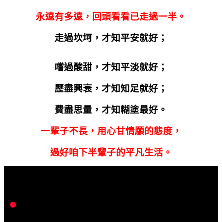
永遠有多遠，回頭看看已走過一半。
走過坎坷，才知平安就好；
嚐過酸甜，才知平淡就好；
歷盡興衰，才知知足就好；
費盡思量，才知糊塗最好。
一輩子不長，用心甘情願的態度，
過好咱下半輩子的平凡生活。