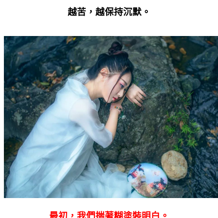
越苦，越保持沉默。
最初，我們揣著糊塗裝明白。