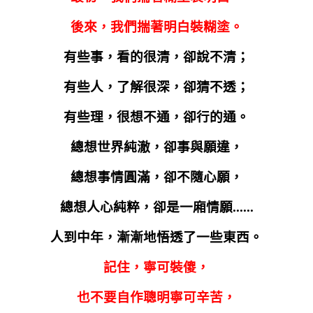
後來，我們揣著明白裝糊塗。
有些事，看的很清，卻說不清；
有些人，了解很深，卻猜不透；
有些理，很想不通，卻行的通。
總想世界純澈，卻事與願違，
總想事情圓滿，卻不隨心願，
總想人心純粹，卻是一廂情願
......
人到中年，漸漸地悟透了一些東西。
記住，寧可裝傻，
也不要自作聰明寧可辛苦，