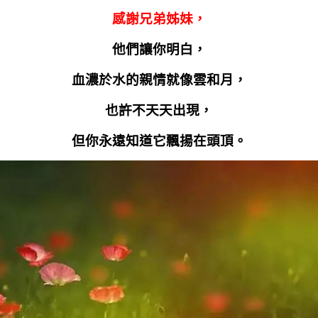
感謝兄弟姊妹，
他們讓你明白，
血濃於水的親情就像雲和月，
也許不天天出現，
但你永遠知道它飄揚在頭頂。