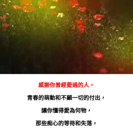
感謝你曾經愛過的人，
青春的萌動和不顧一切的付出，
讓你懂得愛為何物，
那些痴心的等待和失落，