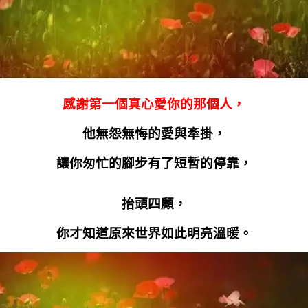
感謝第一個真心愛你的那個人，
他無怨無悔的愛與牽掛，
讓你匆忙的腳步有了短暫的停靠，
抬頭四顧，
你才知道原來世界如此明亮溫暖。