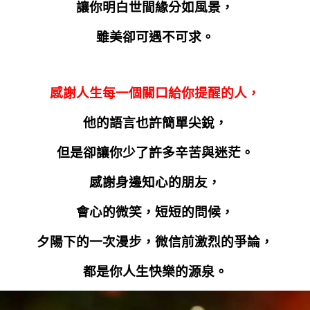
讓你明白世間緣分如風景，
雖美卻可遇不可求。
感謝人生每一個關口給你提醒的人，
他的語言也許簡單尖銳，
但是卻讓你少了許多辛苦與迷茫。
感謝身邊知心的朋友，
會心的微笑，短短的問候，
夕陽下的一次漫步，微信前激烈的爭論，
都是你人生快樂的源泉。