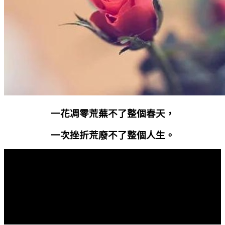
一花凋零荒蕪不了整個春天，
一次挫折荒廢不了整個人生。