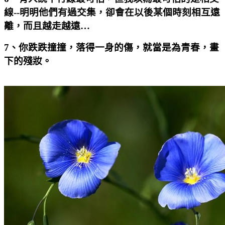
線
--
明明他們有過交集，卻會在以後某個時刻相互遠
離，而且越走越遠…
7
、你跌跌撞撞，落得一身的傷，就當是為青春，畫
下的殘妝。