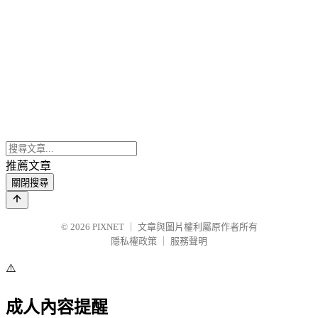
推薦文章
關閉搜尋
© 2026
PIXNET
｜
文章與圖片權利屬原作者所有
隱私權政策
｜
服務聲明
⚠️
成人內容提醒