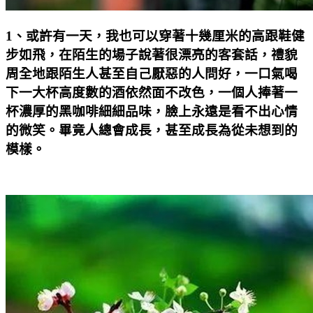
1
、或許有一天，我也可以穿著十幾厘米的高跟鞋健
步如飛，在陌生的場子說著很漂亮的客套話，禮貌
周全地跟陌生人甚至自己厭惡的人問好，一口氣喝
下一大杯高度數的酒依然面不改色，一個人捧著一
杯濃厚的黑咖啡細細品味，臉上永遠是看不出心情
的微笑。畢竟人總會成長，甚至成長為從未想到的
模樣。