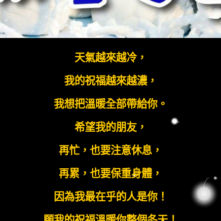
天氣越來越冷，
我的祝福越來越濃，
我想把溫暖全部帶給你。
希望我的朋友，
再忙，也要注意休息，
再累，也要保重身體，
因為我最在乎的人是你！
願我的祝福溫暖你整個冬天！