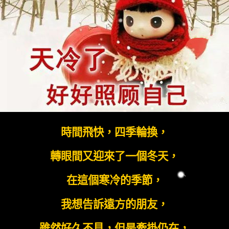
時間飛快，四季輪換，
轉眼間又迎來了一個冬天，
在這個寒冷的季節，
我想告訴遠方的朋友，
雖然好久不見，但是牽掛仍在，