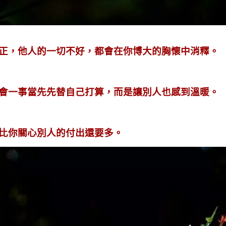
正，他人的一切不好，都會在你博大的胸懷中消釋。
會一事當先先替自己打算，而是讓別人也感到溫暖。
比你關心別人的付出還要多。