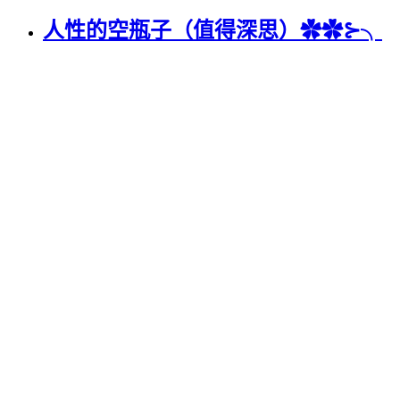
人性的空瓶子（值得深思）✿✿⊱╮