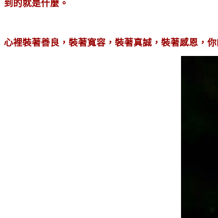
到的就是什麼。
心裡裝著善良，裝著寬容，裝著真誠，裝著感恩，你