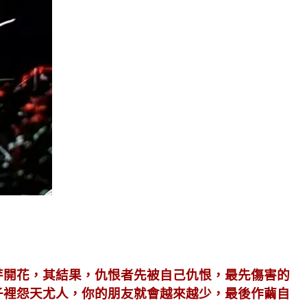
。
芽開花，其結果，仇恨者先被自己仇恨，最先傷害的
子裡怨天尤人，你的朋友就會越來越少，最後作繭自