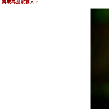
縛成為孤家寡人。