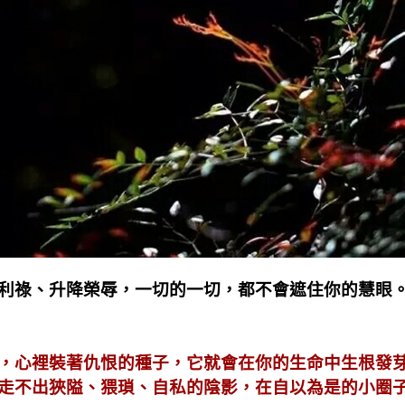
利祿、升降榮辱，一切的一切，都不會遮住你的慧眼
，心裡裝著仇恨的種子，它就會在你的生命中生根發
走不出狹隘、猥瑣、自私的陰影，在自以為是的小圈