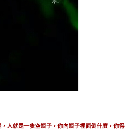
是，人就是一隻空瓶子，你向瓶子裡面倒什麼，你得