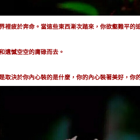
界裡疲於奔命。當這些東西漸次踏來，你欲壑難平的
和遺憾空空的庸碌而去。
是取決於你內心裝的是什麼，你的內心裝著美好，你