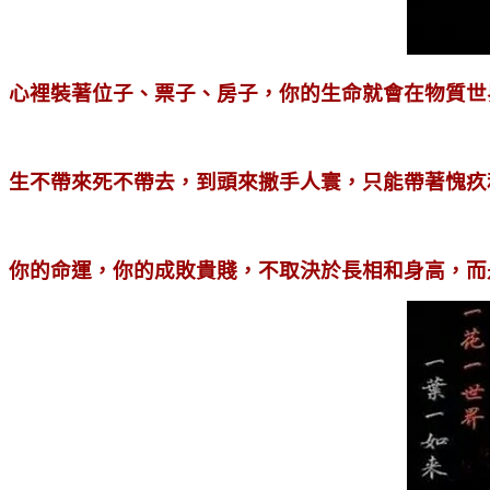
心裡裝著位子、票子、房子，你的生命就會在物質世
生不帶來死不帶去，到頭來撒手人寰，只能帶著愧疚
你的命運，你的成敗貴賤，不取決於長相和身高，而