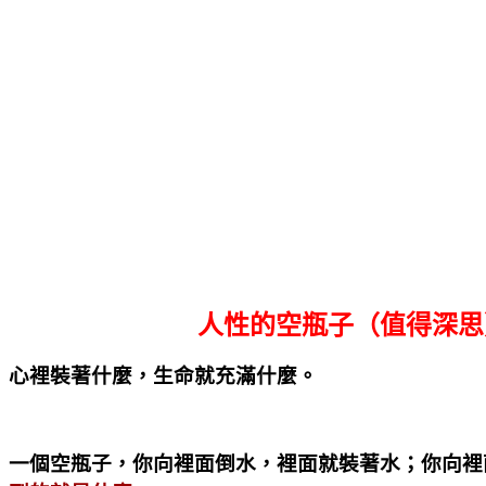
人性的空瓶子（值得深思
心裡裝著什麼，生命就充滿什麼。
一個空瓶子，你向裡面倒水，裡面就裝著水；你向裡