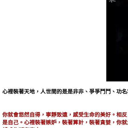
心裡裝著天地，人世間的是是非非、爭爭鬥鬥、功名
你就會悠然自得，寧靜致遠，感受生命的美好。相反
是自己。心裡裝著嫉妒，裝著算計，裝著貪婪，你就