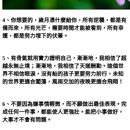
4
、你想要的，歲月憑什麼給你，所有逆襲，都是有
備而來，所有光芒，需要時間才能被看到，所有幸
運，都是努力埋下的伏筆。
5
、有骨氣就用實力證明自己，漸漸地，我相信了超
越永無止境；漸漸地，我相信了天道酬勤。這個世
界不相信眼淚，沒有船的孩子更要努力前行，未知
的世界更適合闖蕩，風雨交加的夜晚更適合飛翔！
6
、不要因為嫌事情輕微，而不願做出最佳表現。完
成任何一件事，都能使人更強壯。能把小事做好，
大事才不會有問題。