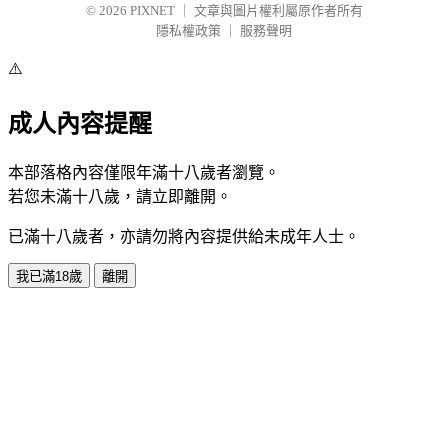
© 2026
PIXNET
｜
文章與圖片權利屬原作者所有
隱私權政策
｜
服務聲明
⚠️
成人內容提醒
本部落格內容僅限年滿十八歲者瀏覽。
若您未滿十八歲，請立即離開。
已滿十八歲者，亦請勿將內容提供給未成年人士。
我已滿18歲
離開