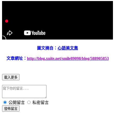
圖文摘自：
心語美文集
文章網址：
http://blog.xuite.net/smile89098/blog/588905853
載入更多
公開留言
私密留言
發佈留言